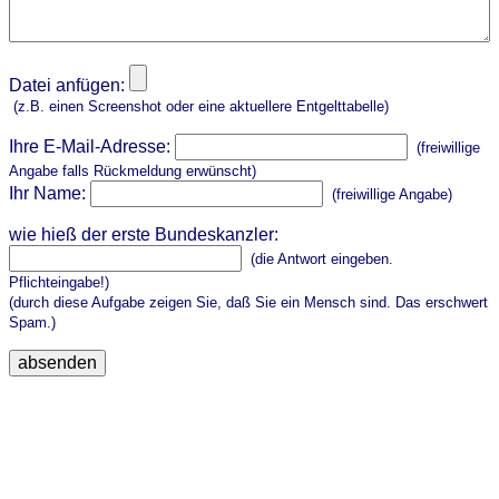
Datei anfügen:
(z.B. einen Screenshot oder eine aktuellere Entgelttabelle)
Ihre E-Mail-Adresse:
(freiwillige
Angabe falls Rückmeldung erwünscht)
Ihr Name:
(freiwillige Angabe)
wie hieß der erste Bundeskanzler:
(die Antwort eingeben.
Pflichteingabe!)
(durch diese Aufgabe zeigen Sie, daß Sie ein Mensch sind. Das erschwert
Spam.)