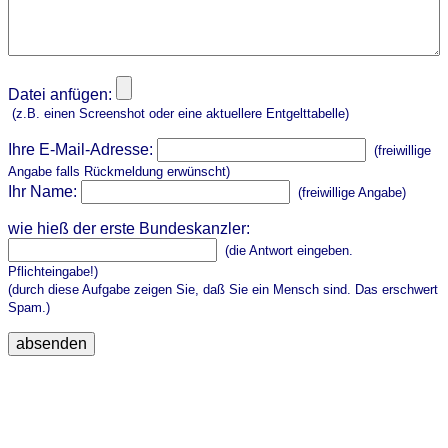
Datei anfügen:
(z.B. einen Screenshot oder eine aktuellere Entgelttabelle)
Ihre E-Mail-Adresse:
(freiwillige
Angabe falls Rückmeldung erwünscht)
Ihr Name:
(freiwillige Angabe)
wie hieß der erste Bundeskanzler:
(die Antwort eingeben.
Pflichteingabe!)
(durch diese Aufgabe zeigen Sie, daß Sie ein Mensch sind. Das erschwert
Spam.)