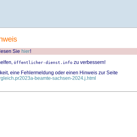
nweis
 lesen Sie
hier
!
helfen,
zu verbessern!
öffentlicher-dienst.info
keit, eine Fehlermeldung oder einen Hinweis zur Seite
rgleich.pr2023a-beamte-sachsen-2024.j.html