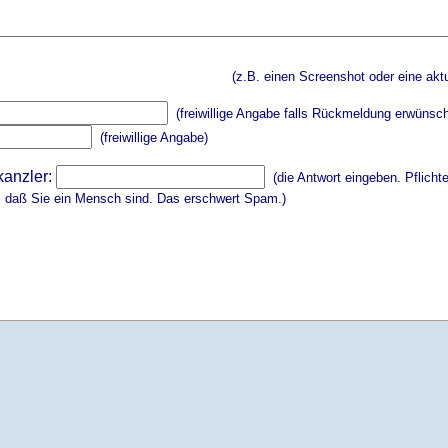
(z.B. einen Screenshot oder eine aktu
(freiwillige Angabe falls Rückmeldung erwünsch
(freiwillige Angabe)
kanzler:
(die Antwort eingeben. Pflicht
, daß Sie ein Mensch sind. Das erschwert Spam.)