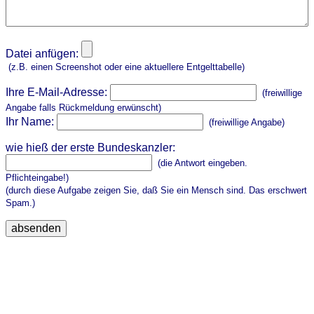
Datei anfügen:
(z.B. einen Screenshot oder eine aktuellere Entgelttabelle)
Ihre E-Mail-Adresse:
(freiwillige
Angabe falls Rückmeldung erwünscht)
Ihr Name:
(freiwillige Angabe)
wie hieß der erste Bundeskanzler:
(die Antwort eingeben.
Pflichteingabe!)
(durch diese Aufgabe zeigen Sie, daß Sie ein Mensch sind. Das erschwert
Spam.)