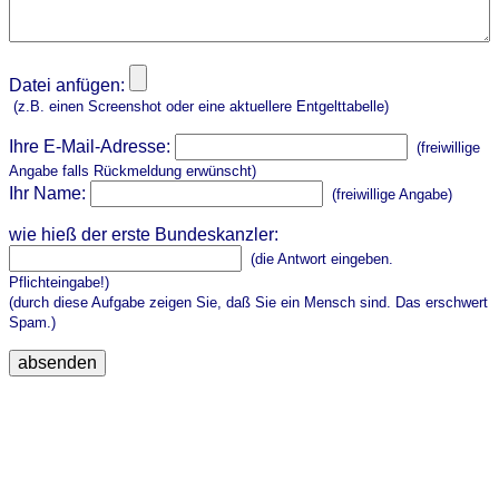
Datei anfügen:
(z.B. einen Screenshot oder eine aktuellere Entgelttabelle)
Ihre E-Mail-Adresse:
(freiwillige
Angabe falls Rückmeldung erwünscht)
Ihr Name:
(freiwillige Angabe)
wie hieß der erste Bundeskanzler:
(die Antwort eingeben.
Pflichteingabe!)
(durch diese Aufgabe zeigen Sie, daß Sie ein Mensch sind. Das erschwert
Spam.)