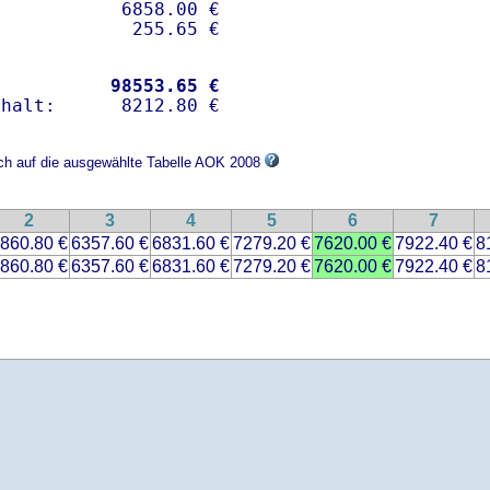
           6858.00 €

           
98553.65 €
ich auf die ausgewählte Tabelle AOK 2008
2
3
4
5
6
7
860.80 €
6357.60 €
6831.60 €
7279.20 €
7620.00 €
7922.40 €
8
860.80 €
6357.60 €
6831.60 €
7279.20 €
7620.00 €
7922.40 €
8