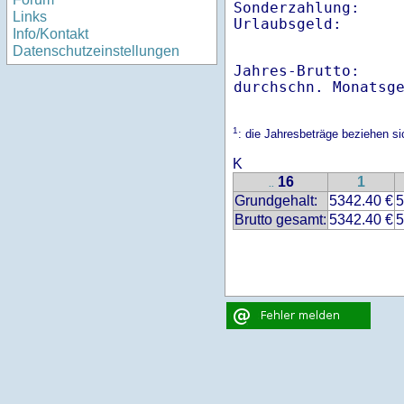
Sonderzahlung:     
Links
Info/Kontakt
Datenschutzeinstellungen
Jahres-Brutto:    
1
: die Jahresbeträge beziehen s
K
16
1
..
Grundgehalt:
5342.40 €
5
Brutto gesamt:
5342.40 €
5