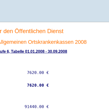
r den Öffentlichen Dienst
e Allgemeinen Ortskrankenkassen 2008
fe 6, Tabelle 01.01.2008 - 30.09.2008
           
 7620.00 €
          91440.00 € 
