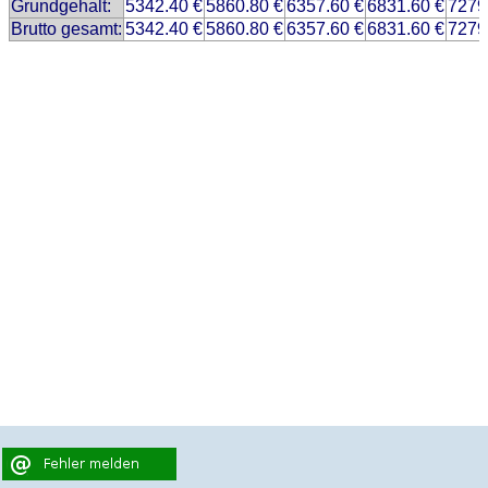
Grundgehalt:
5342.40 €
5860.80 €
6357.60 €
6831.60 €
7279
Brutto gesamt:
5342.40 €
5860.80 €
6357.60 €
6831.60 €
7279