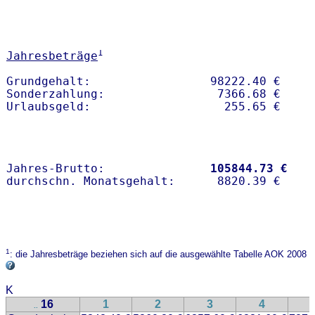
1
Jahresbeträge
Grundgehalt:                 98222.40 € 

Sonderzahlung:                7366.68 €

Jahres-Brutto:               
105844.73 €
1
: die Jahresbeträge beziehen sich auf die ausgewählte Tabelle AOK 2008
K
16
1
2
3
4
..