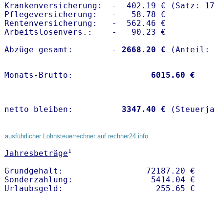
Krankenversicherung:  -  402.19 € (Satz: 17.
Pflegeversicherung:   -   58.78 € 

Rentenversicherung:   -  562.46 €

Arbeitslosenvers.:    -   90.23 €

Abzüge gesamt:        -
 2668.20 €
Monats-Brutto:               
 6015.60 €
netto bleiben:         
 3347.40 €
 (Steuerja
ausführlicher Lohnsteuerrechner auf rechner24.info
1
Jahresbeträge
Grundgehalt:                 72187.20 € 

Sonderzahlung:                5414.04 €
