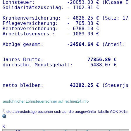
Lohnsteuer:           -20053.00 € (Klasse I)
Solidaritätszuschlag: - 1102.91 €

Krankenversicherung:  - 4826.25 € (Satz: 17
Pflegeversicherung:   -  705.38 € 

Rentenversicherung:   - 6788.10 €

Arbeitslosenvers.:    - 1089.00 €

Abzüge gesamt:        -
34564.64 €
Jahres-Brutto:               
77856.89 €
netto bleiben:         
43292.25 €
 (Steuerja
ausführlicher Lohnsteuerrechner auf rechner24.info
1
: die Jahresbeträge beziehen sich auf die ausgewählte Tabelle AOK 2015
K