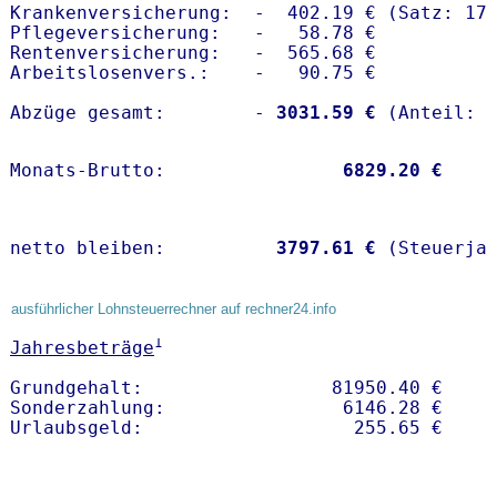
Krankenversicherung:  -  402.19 € (Satz: 17.
Pflegeversicherung:   -   58.78 € 

Rentenversicherung:   -  565.68 €

Arbeitslosenvers.:    -   90.75 €

Abzüge gesamt:        -
 3031.59 €
Monats-Brutto:               
 6829.20 €
netto bleiben:         
 3797.61 €
 (Steuerja
ausführlicher Lohnsteuerrechner auf rechner24.info
1
Jahresbeträge
Grundgehalt:                 81950.40 € 

Sonderzahlung:                6146.28 €
