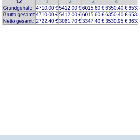
12
1
2
3
4
..
..
Grundgehalt:
4710.00 €
5412.00 €
6015.60 €
6350.40 €
6532
Brutto gesamt:
4710.00 €
5412.00 €
6015.60 €
6350.40 €
6532
Netto gesamt:
2722.40 €
3061.70 €
3347.40 €
3530.95 €
3632