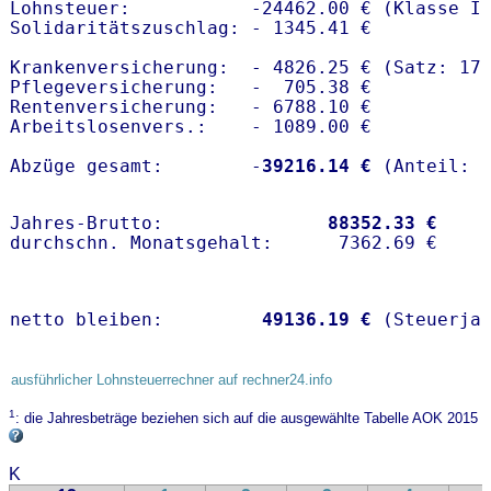
Lohnsteuer:           -24462.00 € (Klasse I)
Solidaritätszuschlag: - 1345.41 €

Krankenversicherung:  - 4826.25 € (Satz: 17
Pflegeversicherung:   -  705.38 € 

Rentenversicherung:   - 6788.10 €

Arbeitslosenvers.:    - 1089.00 €

Abzüge gesamt:        -
39216.14 €
Jahres-Brutto:               
88352.33 €
netto bleiben:         
49136.19 €
 (Steuerja
ausführlicher Lohnsteuerrechner auf rechner24.info
1
: die Jahresbeträge beziehen sich auf die ausgewählte Tabelle AOK 2015
K