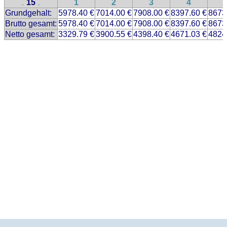
15
1
2
3
4
..
..
Grundgehalt:
5978.40 €
7014.00 €
7908.00 €
8397.60 €
8673
Brutto gesamt:
5978.40 €
7014.00 €
7908.00 €
8397.60 €
8673
Netto gesamt:
3329.79 €
3900.55 €
4398.40 €
4671.03 €
4824