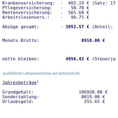
Krankenversicherung:  -  402.19 € (Satz: 17.
Pflegeversicherung:   -   58.78 € 

Rentenversicherung:   -  565.68 €

Arbeitslosenvers.:    -   90.75 €

Abzüge gesamt:        -
 3953.57 €
Monats-Brutto:               
 8910.00 €
netto bleiben:         
 4956.43 €
 (Steuerja
ausführlicher Lohnsteuerrechner auf rechner24.info
1
Jahresbeträge
Grundgehalt:                 106920.00 € 

Sonderzahlung:                8019.00 €
