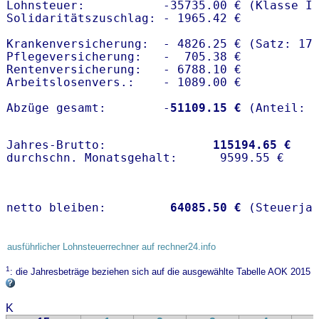
Lohnsteuer:           -35735.00 € (Klasse I)
Solidaritätszuschlag: - 1965.42 €

Krankenversicherung:  - 4826.25 € (Satz: 17
Pflegeversicherung:   -  705.38 € 

Rentenversicherung:   - 6788.10 €

Arbeitslosenvers.:    - 1089.00 €

Abzüge gesamt:        -
51109.15 €
Jahres-Brutto:               
115194.65 €
netto bleiben:         
64085.50 €
 (Steuerja
ausführlicher Lohnsteuerrechner auf rechner24.info
1
: die Jahresbeträge beziehen sich auf die ausgewählte Tabelle AOK 2015
K