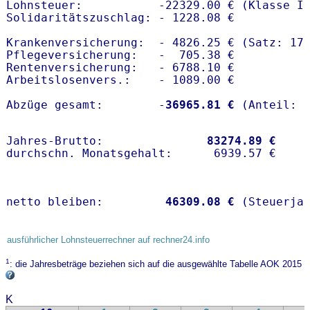
Lohnsteuer:           -22329.00 € (Klasse I)
Solidaritätszuschlag: - 1228.08 €

Krankenversicherung:  - 4826.25 € (Satz: 17
Pflegeversicherung:   -  705.38 € 

Rentenversicherung:   - 6788.10 €

Arbeitslosenvers.:    - 1089.00 €

Abzüge gesamt:        -
36965.81 €
Jahres-Brutto:               
83274.89 €
netto bleiben:         
46309.08 €
 (Steuerja
ausführlicher Lohnsteuerrechner auf rechner24.info
1
: die Jahresbeträge beziehen sich auf die ausgewählte Tabelle AOK 2015
K