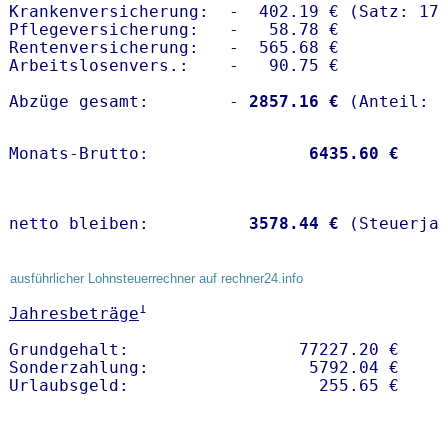
Krankenversicherung:  -  402.19 € (Satz: 17.
Pflegeversicherung:   -   58.78 € 

Rentenversicherung:   -  565.68 €

Arbeitslosenvers.:    -   90.75 €

Abzüge gesamt:        -
 2857.16 €
Monats-Brutto:               
 6435.60 €
netto bleiben:         
 3578.44 €
 (Steuerja
ausführlicher Lohnsteuerrechner auf rechner24.info
1
Jahresbeträge
Grundgehalt:                 77227.20 € 

Sonderzahlung:                5792.04 €
