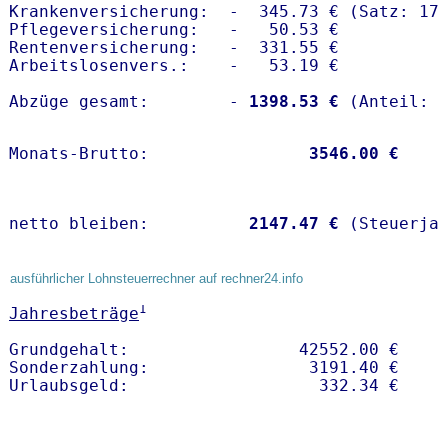
Krankenversicherung:  -  345.73 € (Satz: 17.
Pflegeversicherung:   -   50.53 € 

Rentenversicherung:   -  331.55 €

Arbeitslosenvers.:    -   53.19 €

Abzüge gesamt:        -
 1398.53 €
Monats-Brutto:               
 3546.00 €
netto bleiben:         
 2147.47 €
 (Steuerja
ausführlicher Lohnsteuerrechner auf rechner24.info
1
Jahresbeträge
Grundgehalt:                 42552.00 € 

Sonderzahlung:                3191.40 €
