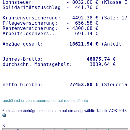
Lohnsteuer:           - 8032.00 € (Klasse I)
Solidaritätszuschlag: -  441.76 €

Krankenversicherung:  - 4492.38 € (Satz: 17.
Pflegeversicherung:   -  656.58 € 

Rentenversicherung:   - 4308.08 €

Arbeitslosenvers.:    -  691.14 €

Abzüge gesamt:        -
18621.94 €
Jahres-Brutto:               
46075.74 €
netto bleiben:         
27453.80 €
 (Steuerja
ausführlicher Lohnsteuerrechner auf rechner24.info
1
: die Jahresbeträge beziehen sich auf die ausgewählte Tabelle AOK 2015
K