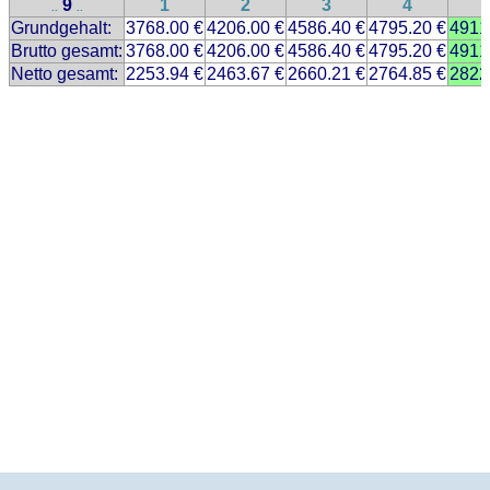
9
1
2
3
4
..
..
Grundgehalt:
3768.00 €
4206.00 €
4586.40 €
4795.20 €
4911
Brutto gesamt:
3768.00 €
4206.00 €
4586.40 €
4795.20 €
4911
Netto gesamt:
2253.94 €
2463.67 €
2660.21 €
2764.85 €
2822