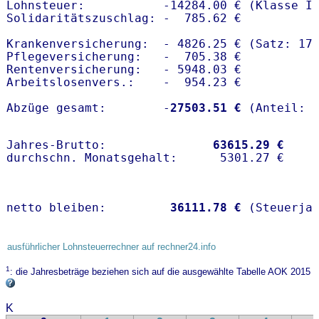
Lohnsteuer:           -14284.00 € (Klasse I)
Solidaritätszuschlag: -  785.62 €

Krankenversicherung:  - 4826.25 € (Satz: 17
Pflegeversicherung:   -  705.38 € 

Rentenversicherung:   - 5948.03 €

Arbeitslosenvers.:    -  954.23 €

Abzüge gesamt:        -
27503.51 €
Jahres-Brutto:               
63615.29 €
netto bleiben:         
36111.78 €
 (Steuerja
ausführlicher Lohnsteuerrechner auf rechner24.info
1
: die Jahresbeträge beziehen sich auf die ausgewählte Tabelle AOK 2015
K