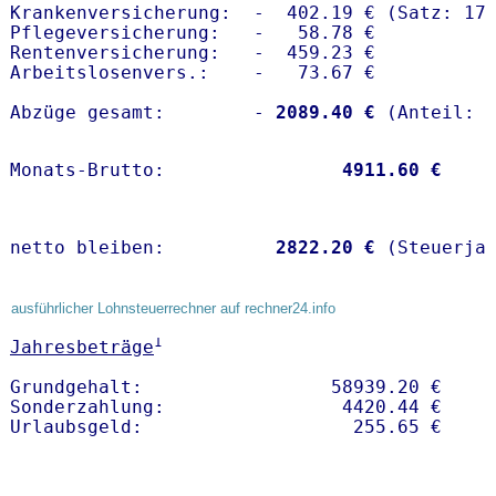
Krankenversicherung:  -  402.19 € (Satz: 17.
Pflegeversicherung:   -   58.78 € 

Rentenversicherung:   -  459.23 €

Arbeitslosenvers.:    -   73.67 €

Abzüge gesamt:        -
 2089.40 €
Monats-Brutto:               
 4911.60 €
netto bleiben:         
 2822.20 €
 (Steuerja
ausführlicher Lohnsteuerrechner auf rechner24.info
1
Jahresbeträge
Grundgehalt:                 58939.20 € 

Sonderzahlung:                4420.44 €
