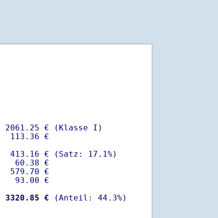
 2061.25 € (Klasse I)

  113.36 €

  413.16 € (Satz: 17.1%)  

   60.38 € 

  579.70 €

   93.00 €

-
 3320.85 €