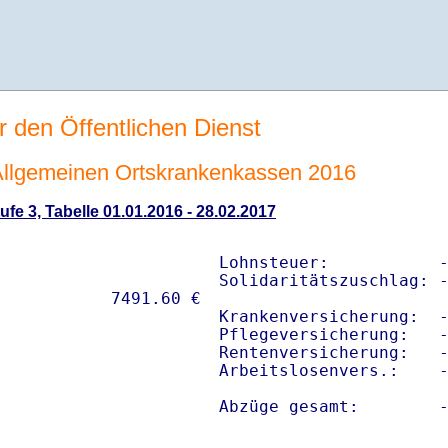
r den Öffentlichen Dienst
e Allgemeinen Ortskrankenkassen 2016
fe 3, Tabelle 01.01.2016 - 28.02.2017
Lohnsteuer:           -
Solidaritätszuschlag: -
Krankenversicherung:  -
Pflegeversicherung:   -
Rentenversicherung:   -
Arbeitslosenvers.:    -
Abzüge gesamt:        