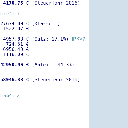
 
 4170.75 €
 (Steuerjahr 2016)
chner24.info
27674.00 € (Klasse I)

 1522.07 €

- 4957.88 € (Satz: 17.1%) 
[PKV?]
  724.61 € 

 6956.40 €

 1116.00 €

-
42950.96 €
 
53946.33 €
 (Steuerjahr 2016)
chner24.info