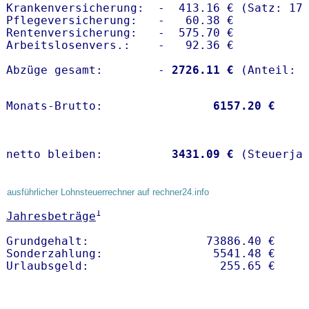
Krankenversicherung:  -  413.16 € (Satz: 17.
Pflegeversicherung:   -   60.38 € 

Rentenversicherung:   -  575.70 €

Arbeitslosenvers.:    -   92.36 €

Abzüge gesamt:        -
 2726.11 €
Monats-Brutto:               
 6157.20 €
netto bleiben:         
 3431.09 €
 (Steuerja
ausführlicher Lohnsteuerrechner auf rechner24.info
1
Jahresbeträge
Grundgehalt:                 73886.40 € 

Sonderzahlung:                5541.48 €
