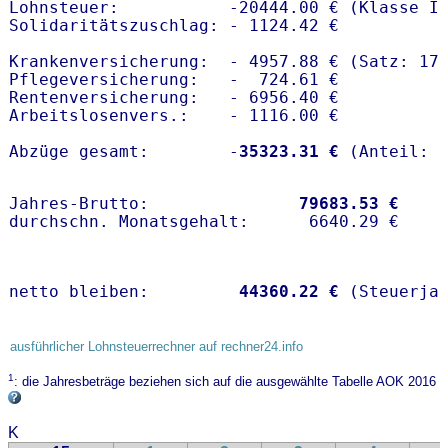
Lohnsteuer:           -20444.00 € (Klasse I)
Solidaritätszuschlag: - 1124.42 €

Krankenversicherung:  - 4957.88 € (Satz: 17
Pflegeversicherung:   -  724.61 € 

Rentenversicherung:   - 6956.40 €

Arbeitslosenvers.:    - 1116.00 €

Abzüge gesamt:        -
35323.31 €
Jahres-Brutto:               
79683.53 €
netto bleiben:         
44360.22 €
 (Steuerja
ausführlicher Lohnsteuerrechner auf rechner24.info
1
: die Jahresbeträge beziehen sich auf die ausgewählte Tabelle AOK 2016
K