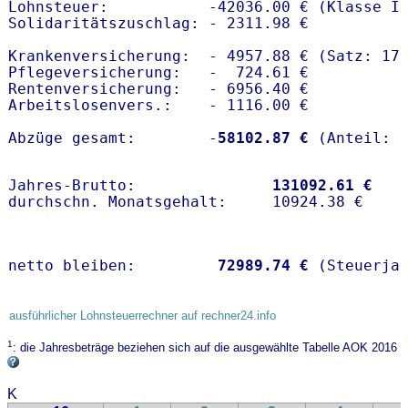
Lohnsteuer:           -42036.00 € (Klasse I)
Solidaritätszuschlag: - 2311.98 €

Krankenversicherung:  - 4957.88 € (Satz: 17
Pflegeversicherung:   -  724.61 € 

Rentenversicherung:   - 6956.40 €

Arbeitslosenvers.:    - 1116.00 €

Abzüge gesamt:        -
58102.87 €
Jahres-Brutto:               
131092.61 €
netto bleiben:         
72989.74 €
 (Steuerja
ausführlicher Lohnsteuerrechner auf rechner24.info
1
: die Jahresbeträge beziehen sich auf die ausgewählte Tabelle AOK 2016
K