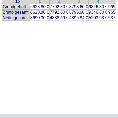
16
1
2
3
4
..
Grundgehalt:
6628.80 €
7792.80 €
8793.60 €
9346.80 €
9654
Brutto gesamt:
6628.80 €
7792.80 €
8793.60 €
9346.80 €
9654
Netto gesamt:
3690.30 €
4338.49 €
4895.84 €
5203.93 €
5374