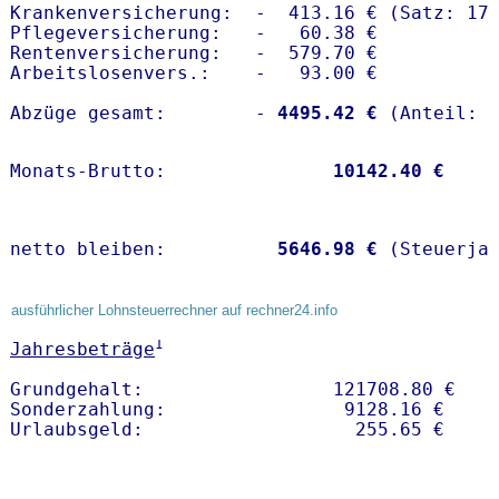
Krankenversicherung:  -  413.16 € (Satz: 17.
Pflegeversicherung:   -   60.38 € 

Rentenversicherung:   -  579.70 €

Arbeitslosenvers.:    -   93.00 €

Abzüge gesamt:        -
 4495.42 €
Monats-Brutto:               
10142.40 €
netto bleiben:         
 5646.98 €
 (Steuerja
ausführlicher Lohnsteuerrechner auf rechner24.info
1
Jahresbeträge
Grundgehalt:                 121708.80 € 

Sonderzahlung:                9128.16 €
