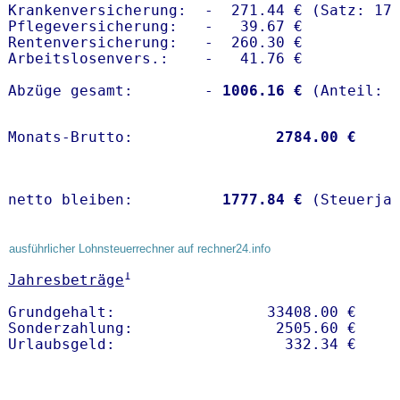
Krankenversicherung:  -  271.44 € (Satz: 17.
Pflegeversicherung:   -   39.67 € 

Rentenversicherung:   -  260.30 €

Arbeitslosenvers.:    -   41.76 €

Abzüge gesamt:        -
 1006.16 €
Monats-Brutto:               
 2784.00 €
netto bleiben:         
 1777.84 €
 (Steuerja
ausführlicher Lohnsteuerrechner auf rechner24.info
1
Jahresbeträge
Grundgehalt:                 33408.00 € 

Sonderzahlung:                2505.60 €
