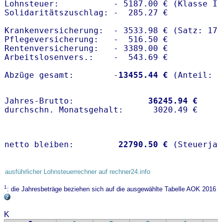
Lohnsteuer:           - 5187.00 € (Klasse I)
Solidaritätszuschlag: -  285.27 €

Krankenversicherung:  - 3533.98 € (Satz: 17.
Pflegeversicherung:   -  516.50 € 

Rentenversicherung:   - 3389.00 €

Arbeitslosenvers.:    -  543.69 €

Abzüge gesamt:        -
13455.44 €
Jahres-Brutto:               
36245.94 €
netto bleiben:         
22790.50 €
 (Steuerja
ausführlicher Lohnsteuerrechner auf rechner24.info
1
: die Jahresbeträge beziehen sich auf die ausgewählte Tabelle AOK 2016
K