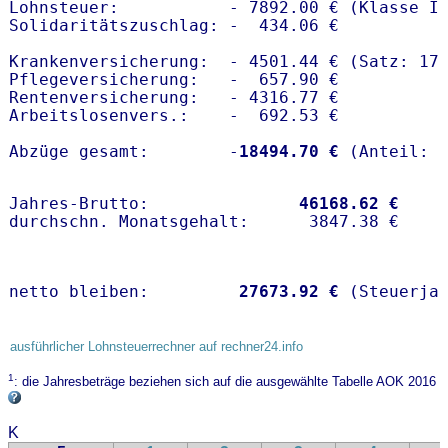
Lohnsteuer:           - 7892.00 € (Klasse I)
Solidaritätszuschlag: -  434.06 €

Krankenversicherung:  - 4501.44 € (Satz: 17.
Pflegeversicherung:   -  657.90 € 

Rentenversicherung:   - 4316.77 €

Arbeitslosenvers.:    -  692.53 €

Abzüge gesamt:        -
18494.70 €
Jahres-Brutto:               
46168.62 €
netto bleiben:         
27673.92 €
 (Steuerja
ausführlicher Lohnsteuerrechner auf rechner24.info
1
: die Jahresbeträge beziehen sich auf die ausgewählte Tabelle AOK 2016
K