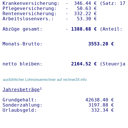
Krankenversicherung:  -  346.44 € (Satz: 17.
Pflegeversicherung:   -   50.63 € 

Rentenversicherung:   -  332.22 €

Arbeitslosenvers.:    -   53.30 €

Abzüge gesamt:        -
 1388.68 €
Monats-Brutto:               
 3553.20 €
netto bleiben:         
 2164.52 €
 (Steuerja
ausführlicher Lohnsteuerrechner auf rechner24.info
1
Jahresbeträge
Grundgehalt:                 42638.40 € 

Sonderzahlung:                3197.88 €
