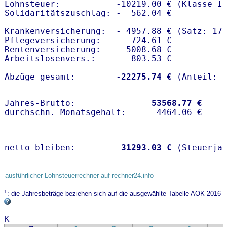
Lohnsteuer:           -10219.00 € (Klasse I)
Solidaritätszuschlag: -  562.04 €

Krankenversicherung:  - 4957.88 € (Satz: 17.
Pflegeversicherung:   -  724.61 € 

Rentenversicherung:   - 5008.68 €

Arbeitslosenvers.:    -  803.53 €

Abzüge gesamt:        -
22275.74 €
Jahres-Brutto:               
53568.77 €
netto bleiben:         
31293.03 €
 (Steuerja
ausführlicher Lohnsteuerrechner auf rechner24.info
1
: die Jahresbeträge beziehen sich auf die ausgewählte Tabelle AOK 2016
K