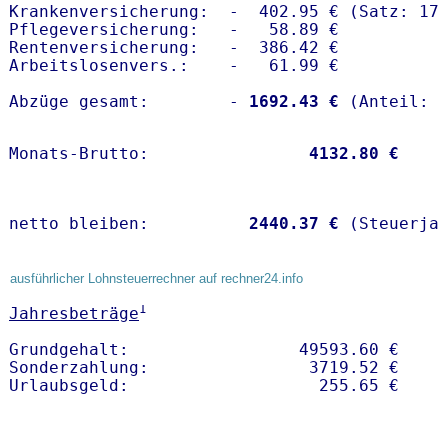
Krankenversicherung:  -  402.95 € (Satz: 17.
Pflegeversicherung:   -   58.89 € 

Rentenversicherung:   -  386.42 €

Arbeitslosenvers.:    -   61.99 €

Abzüge gesamt:        -
 1692.43 €
Monats-Brutto:               
 4132.80 €
netto bleiben:         
 2440.37 €
 (Steuerja
ausführlicher Lohnsteuerrechner auf rechner24.info
1
Jahresbeträge
Grundgehalt:                 49593.60 € 

Sonderzahlung:                3719.52 €
