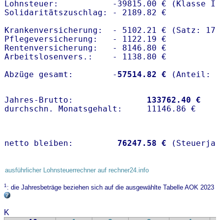
Lohnsteuer:           -39815.00 € (Klasse I)
Solidaritätszuschlag: - 2189.82 €

Krankenversicherung:  - 5102.21 € (Satz: 17
Pflegeversicherung:   - 1122.19 € 

Rentenversicherung:   - 8146.80 €

Arbeitslosenvers.:    - 1138.80 €

Abzüge gesamt:        -
57514.82 €
Jahres-Brutto:               
133762.40 €
netto bleiben:         
76247.58 €
 (Steuerja
ausführlicher Lohnsteuerrechner auf rechner24.info
1
: die Jahresbeträge beziehen sich auf die ausgewählte Tabelle AOK 2023
K