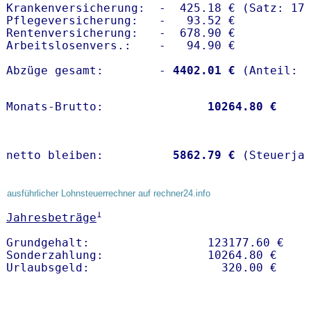
Krankenversicherung:  -  425.18 € (Satz: 17.
Pflegeversicherung:   -   93.52 € 

Rentenversicherung:   -  678.90 €

Arbeitslosenvers.:    -   94.90 €

Abzüge gesamt:        -
 4402.01 €
Monats-Brutto:               
10264.80 €
netto bleiben:         
 5862.79 €
 (Steuerja
ausführlicher Lohnsteuerrechner auf rechner24.info
1
Jahresbeträge
Grundgehalt:                 123177.60 € 

Sonderzahlung:               10264.80 €
