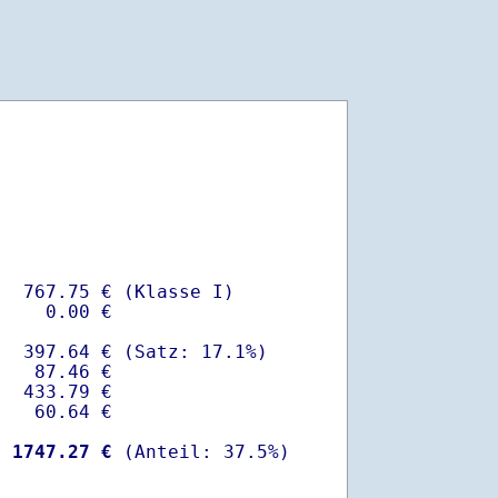
  767.75 € (Klasse I)

    0.00 €

  397.64 € (Satz: 17.1%)  

   87.46 € 

  433.79 €

   60.64 €

-
 1747.27 €