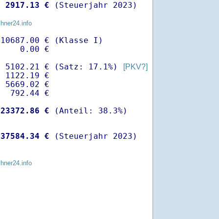
 
 2917.13 €
 (Steuerjahr 2023)
chner24.info
10687.00 € (Klasse I)

    0.00 €

- 5102.21 € (Satz: 17.1%) 
[PKV?]
 1122.19 € 

 5669.02 €

  792.44 €

-
23372.86 €
 
37584.34 €
 (Steuerjahr 2023)
chner24.info