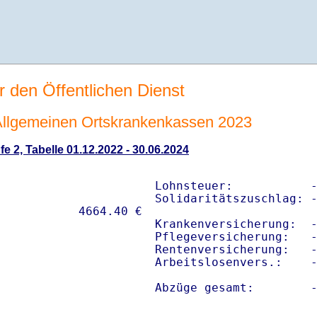
r den Öffentlichen Dienst
e Allgemeinen Ortskrankenkassen 2023
e 2, Tabelle 01.12.2022 - 30.06.2024
Lohnsteuer:           -
Solidaritätszuschlag: -
Krankenversicherung:  -
Pflegeversicherung:   -
Rentenversicherung:   -
Arbeitslosenvers.:    -
Abzüge gesamt:        