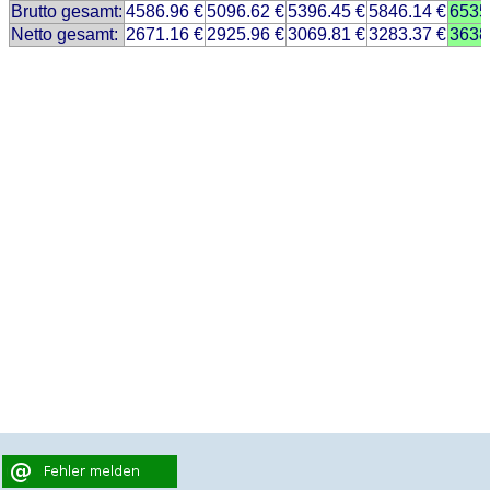
Brutto gesamt:
4586.96 €
5096.62 €
5396.45 €
5846.14 €
6535
Netto gesamt:
2671.16 €
2925.96 €
3069.81 €
3283.37 €
3638