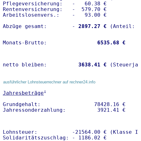
Pflegeversicherung:   -   60.38 € 

Rentenversicherung:   -  579.70 €

Arbeitslosenvers.:    -   93.00 €

Abzüge gesamt:        -
 2897.27 €
Monats-Brutto:               
 6535.68 €
netto bleiben:         
 3638.41 €
 (Steuerja
ausführlicher Lohnsteuerrechner auf rechner24.info
1
Jahresbeträge
Grundgehalt:                 78428.16 € 

Lohnsteuer:           -21564.00 € (Klasse I)
Solidaritätszuschlag: - 1186.02 €
