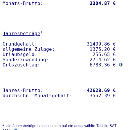
Monats-Brutto:               
 3304.87 €
1
Jahresbeträge
Grundgehalt:                 31499.86 € 

allgemeine Zulage:            1375.20 €

Urlaubsgeld:                   255.65 €

Sonderzuwendung:              2714.62 €

Ortszuschlag:                 6783.36 € 
Jahres-Brutto:               
42628.69 €
1
: die Jahresbeträge beziehen sich auf die ausgewählte Tabelle BAT