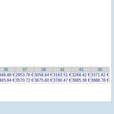
35
37
39
41
43
45
848.88 €
2953.76 €
3058.64 €
3163.51 €
3268.42 €
3371.82 €
465.84 €
3570.72 €
3675.60 €
3780.47 €
3885.38 €
3988.78 €