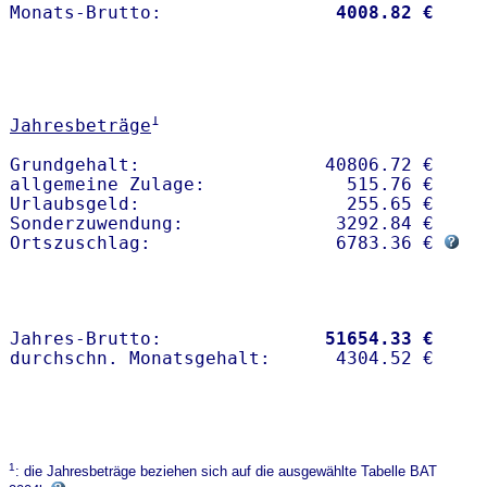
Monats-Brutto:               
 4008.82 €
1
Jahresbeträge
Grundgehalt:                 40806.72 € 

allgemeine Zulage:             515.76 €

Urlaubsgeld:                   255.65 €

Sonderzuwendung:              3292.84 €

Ortszuschlag:                 6783.36 € 
Jahres-Brutto:               
51654.33 €
1
: die Jahresbeträge beziehen sich auf die ausgewählte Tabelle BAT