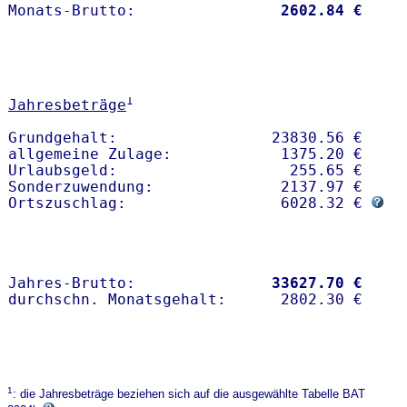
Monats-Brutto:               
 2602.84 €
1
Jahresbeträge
Grundgehalt:                 23830.56 € 

allgemeine Zulage:            1375.20 €

Urlaubsgeld:                   255.65 €

Sonderzuwendung:              2137.97 €

Ortszuschlag:                 6028.32 € 
Jahres-Brutto:               
33627.70 €
1
: die Jahresbeträge beziehen sich auf die ausgewählte Tabelle BAT