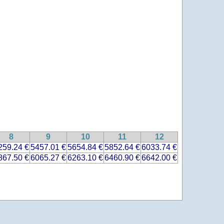
8
9
10
11
12
259.24 €
5457.01 €
5654.84 €
5852.64 €
6033.74 €
867.50 €
6065.27 €
6263.10 €
6460.90 €
6642.00 €