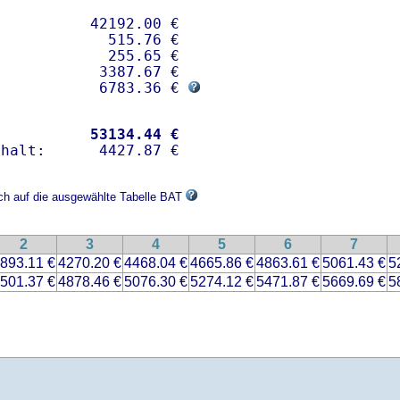
          42192.00 € 

            515.76 €

            255.65 €

           3387.67 €

            6783.36 € 
           
53134.44 €
ich auf die ausgewählte Tabelle BAT
2
3
4
5
6
7
893.11 €
4270.20 €
4468.04 €
4665.86 €
4863.61 €
5061.43 €
5
501.37 €
4878.46 €
5076.30 €
5274.12 €
5471.87 €
5669.69 €
5