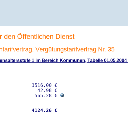
r den Öffentlichen Dienst
tarifvertrag, Vergütungstarifvertrag Nr. 35
nsaltersstufe 1 im Bereich Kommunen, Tabelle 01.05.2004 
           3516.00 € 

             42.98 €

             565.28 € 
           
 4124.26 €