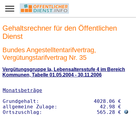
Gehaltsrechner für den Öffentlichen
Dienst
Bundes Angestelltentarifvertrag,
Vergütungstarifvertrag Nr. 35
Vergütungsgruppe Ia, Lebensaltersstufe 4 im Bereich
Kommunen, Tabelle 01.05.2004 - 30.11.2006
Monatsbeträge
Grundgehalt:                  4028.06 € 

allgemeine Zulage:              42.98 €

Ortszuschlag:                  565.28 € 