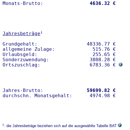
Monats-Brutto:               
 4636.32 €
1
Jahresbeträge
Grundgehalt:                 48336.77 € 

allgemeine Zulage:             515.76 €

Urlaubsgeld:                   255.65 €

Sonderzuwendung:              3808.28 €

Ortszuschlag:                 6783.36 € 
Jahres-Brutto:               
59699.82 €
1
: die Jahresbeträge beziehen sich auf die ausgewählte Tabelle BAT