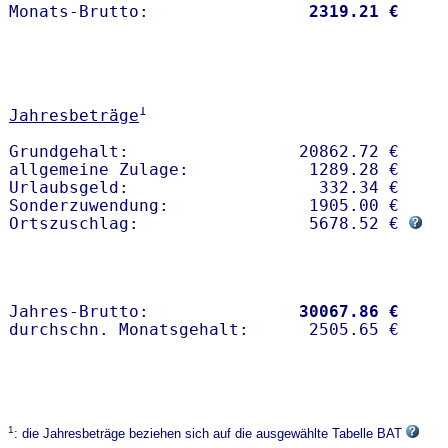
Monats-Brutto:               
 2319.21 €
1
Jahresbeträge
Grundgehalt:                 20862.72 € 

allgemeine Zulage:            1289.28 €

Urlaubsgeld:                   332.34 €

Sonderzuwendung:              1905.00 €

Ortszuschlag:                 5678.52 € 
Jahres-Brutto:               
30067.86 €
1
: die Jahresbeträge beziehen sich auf die ausgewählte Tabelle BAT