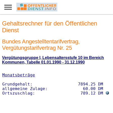
Gehaltsrechner für den Öffentlichen
Dienst
Bundes Angestelltentarifvertrag,
Vergütungstarifvertrag Nr. 25
Vergütungsgruppe I, Lebensaltersstufe 10 im Bereich
Kommunen, Tabelle 01.01.1990 - 31.12.1990
Monatsbeträge
Grundgehalt:                  7894.25 DM 

allgemeine Zulage:              60.00 DM

Ortszuschlag:                  789.12 DM 