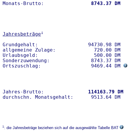
Monats-Brutto:               
 8743.37 DM
1
Jahresbeträge
Grundgehalt:                 94730.98 DM 

allgemeine Zulage:             720.00 DM

Urlaubsgeld:                   500.00 DM

Sonderzuwendung:              8743.37 DM

Ortszuschlag:                 9469.44 DM 
Jahres-Brutto:               
114163.79 DM
1
: die Jahresbeträge beziehen sich auf die ausgewählte Tabelle BAT