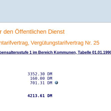
r den Öffentlichen Dienst
tarifvertrag, Vergütungstarifvertrag Nr. 25
bensaltersstufe 1 im Bereich Kommunen, Tabelle 01.01.1990
           3352.30 DM 

            160.00 DM

             701.31 DM 
           
 4213.61 DM