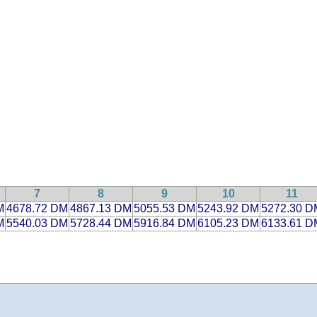
7
8
9
10
11
M
4678.72 DM
4867.13 DM
5055.53 DM
5243.92 DM
5272.30 D
M
5540.03 DM
5728.44 DM
5916.84 DM
6105.23 DM
6133.61 D