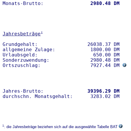
Monats-Brutto:               
 2980.48 DM
1
Jahresbeträge
Grundgehalt:                 26038.37 DM 

allgemeine Zulage:            1800.00 DM

Urlaubsgeld:                   650.00 DM

Sonderzuwendung:              2980.48 DM

Ortszuschlag:                 7927.44 DM 
Jahres-Brutto:               
39396.29 DM
1
: die Jahresbeträge beziehen sich auf die ausgewählte Tabelle BAT