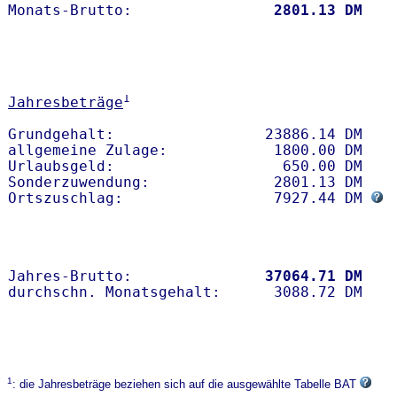
Monats-Brutto:               
 2801.13 DM
1
Jahresbeträge
Grundgehalt:                 23886.14 DM 

allgemeine Zulage:            1800.00 DM

Urlaubsgeld:                   650.00 DM

Sonderzuwendung:              2801.13 DM

Ortszuschlag:                 7927.44 DM 
Jahres-Brutto:               
37064.71 DM
1
: die Jahresbeträge beziehen sich auf die ausgewählte Tabelle BAT