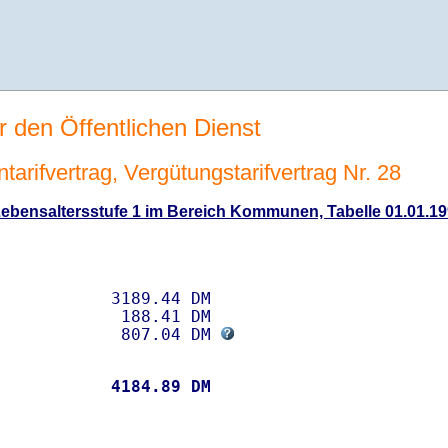
r den Öffentlichen Dienst
tarifvertrag, Vergütungstarifvertrag Nr. 28
ebensaltersstufe 1 im Bereich Kommunen, Tabelle 01.01.199
           3189.44 DM 

            188.41 DM

             807.04 DM 
           
 4184.89 DM