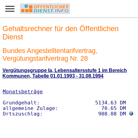
Gehaltsrechner für den Öffentlichen
Dienst
Bundes Angestelltentarifvertrag,
Vergütungstarifvertrag Nr. 28
Vergütungsgruppe Ia, Lebensaltersstufe 1 im Bereich
Kommunen, Tabelle 01.01.1993 - 31.08.1994
Monatsbeträge
Grundgehalt:                  5134.63 DM 

allgemeine Zulage:              70.65 DM

Ortszuschlag:                  908.08 DM 