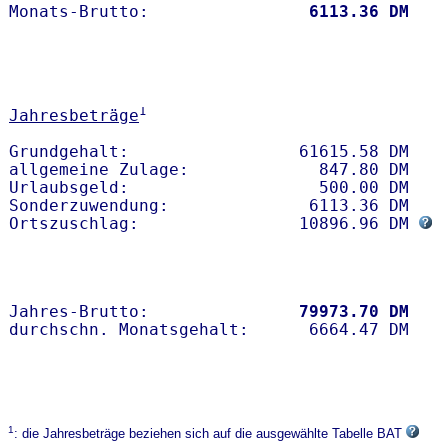
Monats-Brutto:               
 6113.36 DM
1
Jahresbeträge
Grundgehalt:                 61615.58 DM 

allgemeine Zulage:             847.80 DM

Urlaubsgeld:                   500.00 DM

Sonderzuwendung:              6113.36 DM

Ortszuschlag:                10896.96 DM 
Jahres-Brutto:               
79973.70 DM
1
: die Jahresbeträge beziehen sich auf die ausgewählte Tabelle BAT