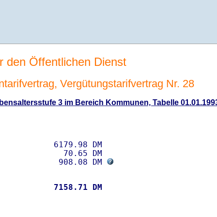
r den Öffentlichen Dienst
tarifvertrag, Vergütungstarifvertrag Nr. 28
ensaltersstufe 3 im Bereich Kommunen, Tabelle 01.01.1993
           6179.98 DM 

             70.65 DM

             908.08 DM 
           
 7158.71 DM