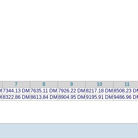
7
8
9
10
11
M
7344.13 DM
7635.11 DM
7926.22 DM
8217.18 DM
8508.23 D
M
8322.86 DM
8613.84 DM
8904.95 DM
9195.91 DM
9486.96 D