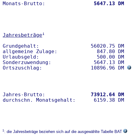
Monats-Brutto:               
 5647.13 DM
1
Jahresbeträge
Grundgehalt:                 56020.75 DM 

allgemeine Zulage:             847.80 DM

Urlaubsgeld:                   500.00 DM

Sonderzuwendung:              5647.13 DM

Ortszuschlag:                10896.96 DM 
Jahres-Brutto:               
73912.64 DM
1
: die Jahresbeträge beziehen sich auf die ausgewählte Tabelle BAT