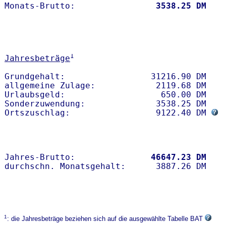
Monats-Brutto:               
 3538.25 DM
1
Jahresbeträge
Grundgehalt:                 31216.90 DM 

allgemeine Zulage:            2119.68 DM

Urlaubsgeld:                   650.00 DM

Sonderzuwendung:              3538.25 DM

Ortszuschlag:                 9122.40 DM 
Jahres-Brutto:               
46647.23 DM
1
: die Jahresbeträge beziehen sich auf die ausgewählte Tabelle BAT