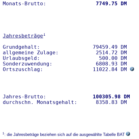
Monats-Brutto:               
 7749.75 DM
1
Jahresbeträge
Grundgehalt:                 79459.49 DM 

allgemeine Zulage:            2514.72 DM

Urlaubsgeld:                   500.00 DM

Sonderzuwendung:              6808.93 DM

Ortszuschlag:                11022.84 DM 
Jahres-Brutto:               
100305.98 DM
1
: die Jahresbeträge beziehen sich auf die ausgewählte Tabelle BAT