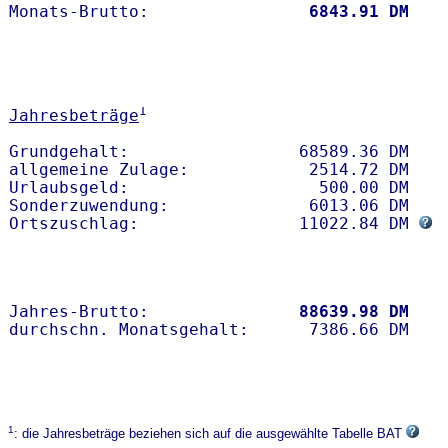
Monats-Brutto:               
 6843.91 DM
1
Jahresbeträge
Grundgehalt:                 68589.36 DM 

allgemeine Zulage:            2514.72 DM

Urlaubsgeld:                   500.00 DM

Sonderzuwendung:              6013.06 DM

Ortszuschlag:                11022.84 DM 
Jahres-Brutto:               
88639.98 DM
1
: die Jahresbeträge beziehen sich auf die ausgewählte Tabelle BAT