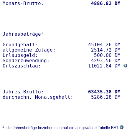
Monats-Brutto:               
 4886.82 DM
1
Jahresbeträge
Grundgehalt:                 45104.26 DM 

allgemeine Zulage:            2514.72 DM

Urlaubsgeld:                   500.00 DM

Sonderzuwendung:              4293.56 DM

Ortszuschlag:                11022.84 DM 
Jahres-Brutto:               
63435.38 DM
1
: die Jahresbeträge beziehen sich auf die ausgewählte Tabelle BAT