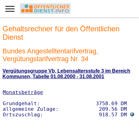
Gehaltsrechner für den Öffentlichen
Dienst
Bundes Angestelltentarifvertrag,
Vergütungstarifvertrag Nr. 34
Vergütungsgruppe Vb, Lebensaltersstufe 3 im Bereich
Kommunen, Tabelle 01.08.2000 - 31.08.2001
Monatsbeträge
Grundgehalt:                  3758.69 DM 

allgemeine Zulage:             209.56 DM

Ortszuschlag:                  918.57 DM 