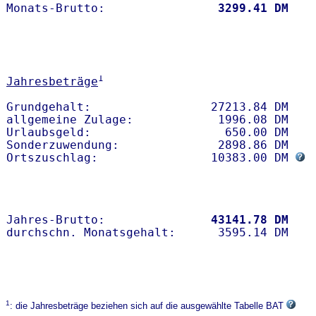
Monats-Brutto:               
 3299.41 DM
1
Jahresbeträge
Grundgehalt:                 27213.84 DM 

allgemeine Zulage:            1996.08 DM

Urlaubsgeld:                   650.00 DM

Sonderzuwendung:              2898.86 DM

Ortszuschlag:                10383.00 DM 
Jahres-Brutto:               
43141.78 DM
1
: die Jahresbeträge beziehen sich auf die ausgewählte Tabelle BAT