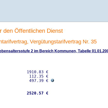
r den Öffentlichen Dienst
tarifvertrag, Vergütungstarifvertrag Nr. 35
bensaltersstufe 2 im Bereich Kommunen, Tabelle 01.01.200
           1910.83 € 

            112.35 €

             497.39 € 
           
 2520.57 €