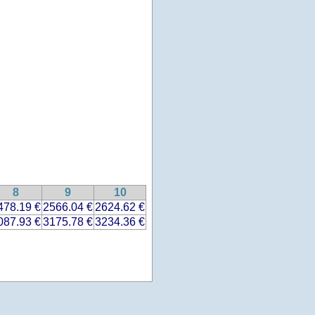
8
9
10
478.19 €
2566.04 €
2624.62 €
087.93 €
3175.78 €
3234.36 €