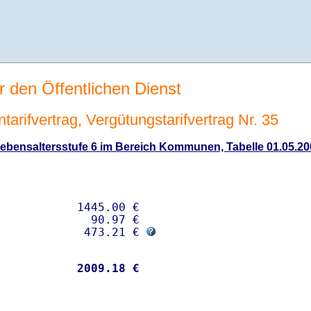
r den Öffentlichen Dienst
tarifvertrag, Vergütungstarifvertrag Nr. 35
ebensaltersstufe 6 im Bereich Kommunen, Tabelle 01.05.200
           1445.00 € 

             90.97 €

             473.21 € 
           
 2009.18 €