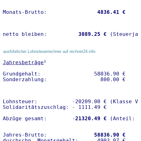
Monats-Brutto:               
 4836.41 €
netto bleiben:         
 3089.25 €
 (Steuerja
ausführlicher Lohnsteuerrechner auf rechner24.info
1
Jahresbeträge
Grundgehalt:                 58036.90 € 

Lohnsteuer:           -20209.00 € (Klasse V)
Solidaritätszuschlag: - 1111.49 €

Abzüge gesamt:        -
21320.49 €
Jahres-Brutto:               
58836.90 €