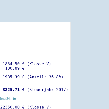
 1834.50 € (Klasse V)

  100.89 €

-
 1935.39 €
 
 3325.71 €
 (Steuerjahr 2017)
chner24.info
22350.00 € (Klasse V)
