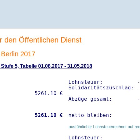
r den Öffentlichen Dienst
Berlin 2017
tufe 5, Tabelle 01.08.2017 - 31.05.2018
Lohnsteuer:           -
Solidaritätszuschlag: -
Abzüge gesamt:        
           
 5261.10 €
netto bleiben:        
ausführlicher Lohnsteuerrechner auf re
Lohnsteuer:           -