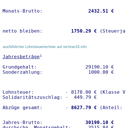
Monats-Brutto:               
 2432.51 €
netto bleiben:         
 1750.29 €
 (Steuerja
ausführlicher Lohnsteuerrechner auf rechner24.info
1
Jahresbeträge
Grundgehalt:                 29190.10 € 

Lohnsteuer:           - 8178.00 € (Klasse V)
Solidaritätszuschlag: -  449.79 €

Abzüge gesamt:        -
 8627.79 €
Jahres-Brutto:               
30190.10 €