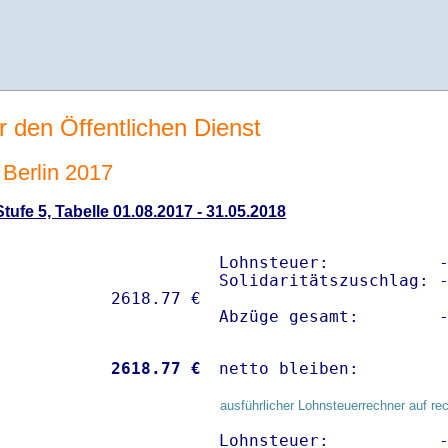
r den Öffentlichen Dienst
Berlin 2017
ufe 5, Tabelle 01.08.2017 - 31.05.2018
Lohnsteuer:           -
Solidaritätszuschlag: -
Abzüge gesamt:        
           
 2618.77 €
netto bleiben:        
ausführlicher Lohnsteuerrechner auf re
Lohnsteuer:           -