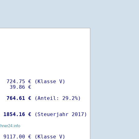
  724.75 € (Klasse V)

   39.86 €

-
  764.61 €
 
 1854.16 €
 (Steuerjahr 2017)
chner24.info
 9117.00 € (Klasse V)
