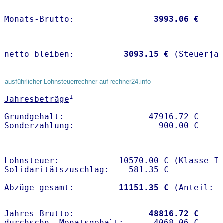
Monats-Brutto:               
 3993.06 €
netto bleiben:         
 3093.15 €
 (Steuerja
ausführlicher Lohnsteuerrechner auf rechner24.info
1
Jahresbeträge
Grundgehalt:                 47916.72 € 

Lohnsteuer:           -10570.00 € (Klasse I)
Solidaritätszuschlag: -  581.35 €

Abzüge gesamt:        -
11151.35 €
Jahres-Brutto:               
48816.72 €