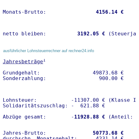
Monats-Brutto:               
 4156.14 €
netto bleiben:         
 3192.05 €
 (Steuerja
ausführlicher Lohnsteuerrechner auf rechner24.info
1
Jahresbeträge
Grundgehalt:                 49873.68 € 

Lohnsteuer:           -11307.00 € (Klasse I)
Solidaritätszuschlag: -  621.88 €

Abzüge gesamt:        -
11928.88 €
Jahres-Brutto:               
50773.68 €